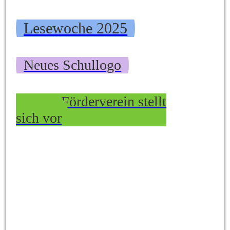
Lesewoche 2025
Neues Schullogo
Unser Förderverein stellt
sich vor