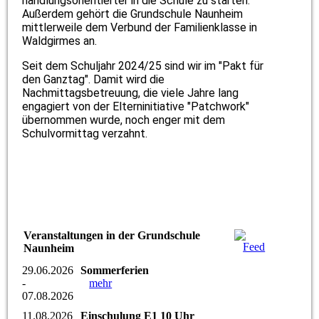
handlungsorientierter in die Schule zu starten.
Außerdem gehört die Grundschule Naunheim
mittlerweile dem Verbund der Familienklasse in
Waldgirmes an.
Seit dem Schuljahr 2024/25 sind wir im "Pakt für
den Ganztag". Damit wird die
Nachmittagsbetreuung, die viele Jahre lang
engagiert von der Elterninitiative "Patchwork"
übernommen wurde, noch enger mit dem
Schulvormittag verzahnt.
Veranstaltungen in der Grundschule
Naunheim
29.06.2026
Sommerferien
-
mehr
07.08.2026
11.08.2026
Einschulung E1 10 Uhr