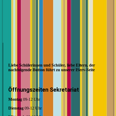
Liebe Schülerinnen und Schüler, liebe Eltern, der
nachfolgende Button führt zu unserer IServ-Seite
Öffnungszeiten Sekretariat
Montag
09-12 Uhr
Dienstag
09-12 Uhr