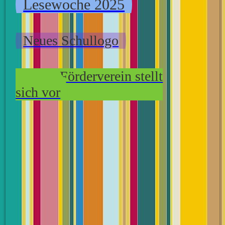
Lesewoche 2025
Neues Schullogo
Unser Förderverein stellt
sich vor