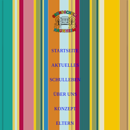
STARTSEITE
AKTUELLES
SCHULLEBEN
ÜBER UNS
KONZEPT
ELTERN