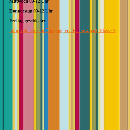
Mittwoch
09-12 Uhr
Donnerstag
09-12 Uhr
Freitag
geschlossen
Informationen zum Übergang von Klasse 4 nach Klasse 5