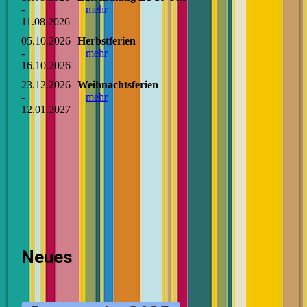
-
mehr
11.08.2026
05.10.2026
Herbstferien
-
mehr
16.10.2026
23.12.2026
Weihnachtsferien
-
mehr
12.01.2027
Neues